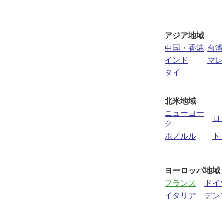
アジア地域
中国・香港
台
インド
マ
タイ
北米地域
ニューヨー
ロ
ク
ホノルル
ト
ヨーロッパ地域
フランス
ドイ
イタリア
デン