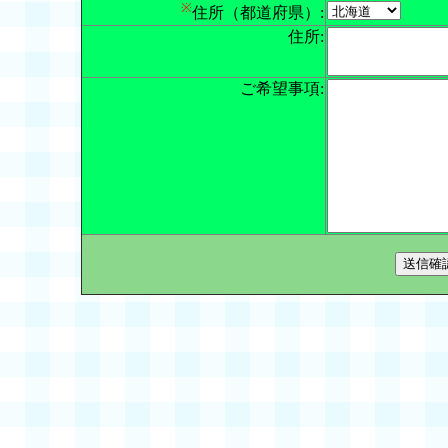
※
住所（都道府県）:
住所:
ご希望事項: