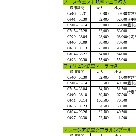
ノースウエスト航空マニラ行き
適用期間
大人
小児
05/06 - 05/31
50,000
50,000
有効
06/01 - 06/30
52,000
52,000
途中
07/01 - 07/14
55,000
55,000
週末
07/15 - 07/28
63,000
63,000
07/29 - 08/04
68,000
68,000
特定
08/05 - 08/09
78,000
78,000
08/10 - 08/13
93,000
93,000
08/14 - 08/27
64,000
64,000
08/28 - 09/30
55,000
55,000
フィリピン航空マニラ行き
適用期間
大人
小児
05/06 - 06/30
52,000
41,000
有効
07/01 - 07/14
62,500
49,500
週末
07/15 - 08/04
64,500
51,500
特定
08/05 - 08/10
89,500
67,500
08/11 - 08/14
100,500
76,500
08/15 - 08/23
64,500
50,500
08/24 - 09/26
62,500
49,500
09/27 - 09/30
52,500
41,500
マレーシア航空クアラルンプール
適用期間
大人
小児