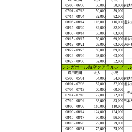
05/06 - 06/30
50,000
50,000
有効
07/01 - 07/13
59,000
59,000
07/14 - 08/04
82,000
82,000
08/05 - 08/14
116,000
116,000
週末
08/15 - 08/29
82,000
82,000
08/30 - 09/14
63,000
63,000
09/15 - 09/17
69,000
69,000
週末
09/18 - 09/21
63,000
63,000
適用
09/22 - 09/23
69,000
69,000
09/24 - 09/26
63,000
63,000
09/27 - 09/30
52,000
52,000
シンガポール航空クアラルンプー
適用期間
大人
小児
05/06 - 05/31
54,000
54,000
有効
06/01 - 07/03
57,000
57,000
週末
07/04 - 07/13
60,000
60,000
行先
07/14 - 07/18
72,000
72,000
07/19 - 08/04
83,000
83,000
日本
08/05 - 08/08
110,000
110,000
08/09 - 08/14
124,000
124,000
08/15 - 08/17
96,000
96,000
08/18 - 08/28
79,000
79,000
08/29 - 08/31
75,000
75,000