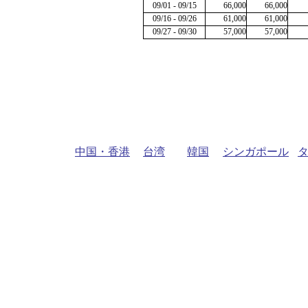
09/01 - 09/15
66,000
66,000
09/16 - 09/26
61,000
61,000
09/27 - 09/30
57,000
57,000
中国・香港
台湾
韓国
シンガポール