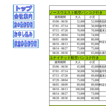
ノースウエスト航空バンコク行き
適用期間
大人
小児
05/06 - 06/30
52,000
52,000
有効
07/01 - 07/14
58,000
58,000
途中
07/15 - 07/28
70,000
70,000
週末
07/29 - 08/04
74,000
74,000
08/05 - 08/09
80,000
80,000
特定
08/10 - 08/13
95,000
95,000
08/14 - 08/27
75,000
75,000
08/28 - 09/30
65,000
65,000
出発
ユナイテッド航空バンコク行き
適用期間
大人
小児
05/06 - 06/30
45,000
45,000
有効
07/01 - 07/14
58,000
58,000
途中
07/15 - 07/28
69,000
69,000
週末
07/29 - 08/04
75,000
75,000
08/05 - 08/09
89,000
89,000
特定
08/10 - 08/13
100,000
100,000
08/14 - 08/27
73,000
73,000
08/28 - 09/30
60,000
60,000