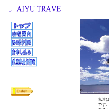
私達
です